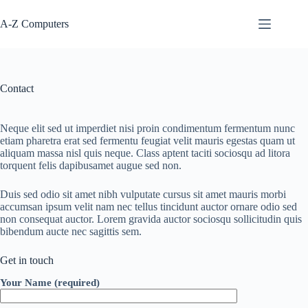
Skip
to
A-Z Computers
content
Contact
Neque elit sed ut imperdiet nisi proin condimentum fermentum nunc
etiam pharetra erat sed fermentu feugiat velit mauris egestas quam ut
aliquam massa nisl quis neque. Class aptent taciti sociosqu ad litora
torquent felis dapibusamet augue sed non.
Duis sed odio sit amet nibh vulputate cursus sit amet mauris morbi
accumsan ipsum velit nam nec tellus tincidunt auctor ornare odio sed
non consequat auctor. Lorem gravida auctor sociosqu sollicitudin quis
bibendum aucte nec sagittis sem.
Get in touch
Your Name (required)